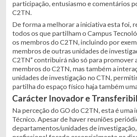
participação, entusiasmo e comentários 
C2TN.
De forma a melhorar a iniciativa esta foi,
todos os que partilham o Campus Tecnoló
os membros do C2TN, incluindo por exemp
membros de outras unidades de investigaçã
C2TN” contribuirá não só para promover a
membros do C2TN, mas também a intera
unidades de investigação no CTN, permiti
partilha do espaço físico haja também uma
Carácter Inovador e
Transferibi
Na perceção do GO do C2TN, esta é uma ini
Técnico. Apesar de haver reuniões periódic
departamentos/unidades de investigação,
profissional focado essencialmente na disc