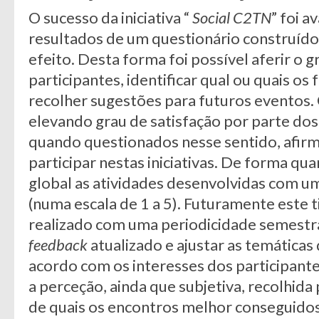
O sucesso da iniciativa “
Social C2TN
” foi a
resultados de um questionário construído
efeito. Desta forma foi possível aferir o g
participantes, identificar qual ou quais os
recolher sugestões para futuros eventos.
elevando grau de satisfação por parte dos
quando questionados nesse sentido, afir
participar nestas iniciativas. De forma qua
global as atividades desenvolvidas com u
(numa escala de 1 a 5). Futuramente este t
realizado com uma periodicidade semestra
feedback
atualizado e ajustar as temáticas 
acordo com os interesses dos participante
a perceção, ainda que subjetiva, recolhid
de quais os encontros melhor conseguido