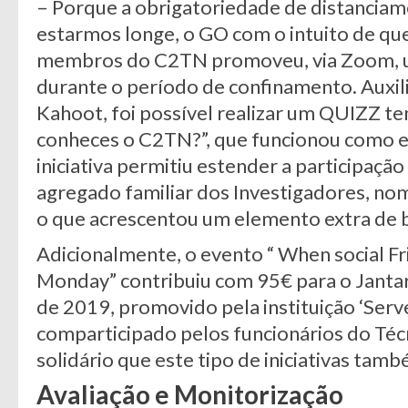
– Porque a obrigatoriedade de distanciame
estarmos longe, o GO com o intuito de queb
membros do C2TN promoveu, via Zoom, um
durante o período de confinamento. Auxil
Kahoot, foi possível realizar um QUIZZ te
conheces o C2TN?”, que funcionou como e
iniciativa permitiu estender a participaç
agregado familiar dos Investigadores, n
o que acrescentou um elemento extra de bo
Adicionalmente, o evento “ When social F
Monday” contribuiu com 95€ para o Janta
de 2019, promovido pela instituição ‘Serv
comparticipado pelos funcionários do Téc
solidário que este tipo de iniciativas tam
Avaliação e Monitorização