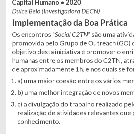
Capital Humano
●
2020
Dulce Belo (Investigadora DECN)
Implementação da Boa Prática
Os encontros “
Social C2TN
” são uma ativid
promovida pelo Grupo de Outreach (GO) d
objetivo desta iniciativa é promover o en
humanas entre os membros do C2TN, atrav
de aproximadamente 1h, e nos quais se f
a) uma maior coesão entre os vários mem
b) uma melhor integração de novos me
c) a divulgação do trabalho realizado 
realização de atividades relevantes que 
conhecimento.