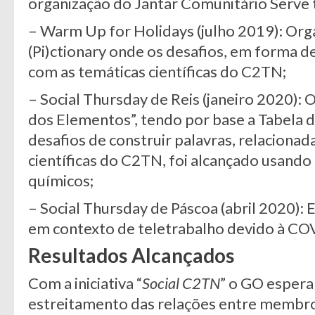
organização do Jantar Comunitário Serve t
– Warm Up for Holidays (julho 2019): Org
(Pi)ctionary onde os desafios, em forma d
com as temáticas científicas do C2TN;
– Social Thursday de Reis (janeiro 2020): 
dos Elementos”, tendo por base a Tabela
desafios de construir palavras, relaciona
científicas do C2TN, foi alcançado usand
químicos;
– Social Thursday de Páscoa (abril 2020): 
em contexto de teletrabalho devido à CO
Resultados Alcançados
Com a iniciativa “
Social C2TN
” o GO espera
estreitamento das relações entre membr