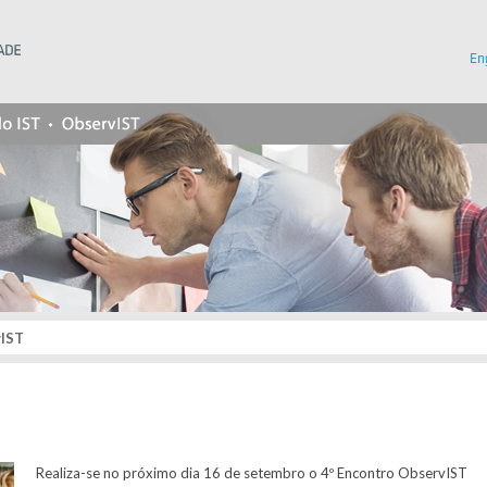
Instituto Superior Técnico
En
vIST
Realiza-se no próximo dia 16 de setembro o 4º Encontro ObservIST