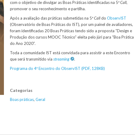
com o objetivo de divulgar as Boas Práticas identificadas na 5ª
Call
,
promover o seu reconhecimento e partilha.
Após a avaliação das práticas submetidas na 5ª
Call
do
ObservIST
(Observatório de Boas Práticas do IST), por um painel de avaliadores,
foram identificadas 20 Boas Práticas tendo sido a proposta “Design e
Produção dos cursos MOOC Técnico” eleita pelo júri para “Boa Prática
do Ano 2020”.
Toda a comunidade IST está convidada para assistir a este Encontro
que será transmitido via
streaming
.
Programa do 4º Encontro do ObservIST (PDF, 128KB)
Categorias
Boas práticas
,
Geral