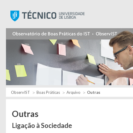
Instituto Superior Técnic
ObservIST
Boas Práticas
Arquivo
Outras
Outras
Ligação à Sociedade