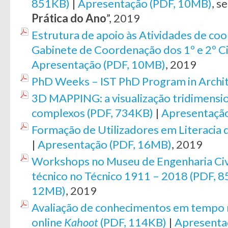
851KB)
|
Apresentação (PDF, 10MB)
, s
Prática do Ano
”, 2019
Estrutura de apoio às Atividades de co
Gabinete de Coordenação dos 1º e 2º C
Apresentação (PDF, 10MB)
, 2019
PhD Weeks – IST PhD Program in Archi
3D MAPPING: a visualização tridimensi
complexos (PDF, 734KB)
|
Apresentaçã
Formação de Utilizadores em Literacia
|
Apresentação (PDF, 16MB)
, 2019
Workshops no Museu de Engenharia Civ
técnico no Técnico 1911 – 2018 (PDF, 
12MB)
, 2019
Avaliação de conhecimentos em tempo r
online
Kahoot
(PDF, 114KB)
|
Apresenta