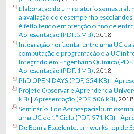
Elaboração de um relatório semestral, 
a avaliação do desempenho escolar dos a
é feita tendo em atenção o ano de entra
Apresentação (PDF, 2MB)
, 2018
Integração horizontal entre uma UC da 
computação e programação e a UC intr
Integrado em Engenharia Química (PDF,
Apresentação (PDF, 1MB)
, 2018
PhD OPEN DAYS (PDF, 354 KB)
|
Aprese
Projeto Observar e Aprender da Univer
KB)
|
Apresentação (PDF, 506 kB)
, 2018
Seminário II de Aeroespacial: um exemp
uma UC de 1º Ciclo (PDF, 971 KB)
|
Apre
De Bom a Excelente, um workshop de
So