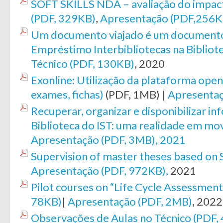
SOFT SKILLS NDA – avaliação do impac
(PDF, 329KB)
,
Apresentação (PDF,256K
Um documento viajado é um documento 
Empréstimo Interbibliotecas na Bibliote
Técnico (PDF, 130KB)
, 2020
Exonline: Utilização da plataforma open
exames, fichas)
(PDF, 1MB) |
Apresentaç
Recuperar, organizar e disponibilizar in
Biblioteca do IST: uma realidade em m
Apresentação (PDF, 3MB), 2021
Supervision of master theses based on
Apresentação (PDF, 972KB),
2021
Pilot courses on “Life Cycle Assessment
78KB)
|
Apresentação (PDF, 2MB)
, 2022
Observações de Aulas no Técnico (PDF,