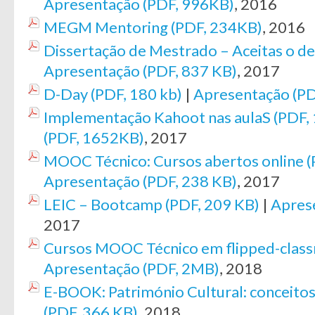
Apresentação (PDF, 996KB)
, 2016
MEGM Mentoring (PDF, 234KB)
, 2016
Dissertação de Mestrado – Aceitas o de
Apresentação (PDF, 837 KB)
, 2017
D-Day (PDF, 180 kb)
|
Apresentação (PD
Implementação Kahoot nas aulaS (PDF,
(PDF, 1652KB)
, 2017
MOOC Técnico: Cursos abertos online (
Apresentação (PDF, 238 KB)
, 2017
LEIC – Bootcamp (PDF, 209 KB)
|
Apres
2017
Cursos MOOC Técnico em flipped-clas
Apresentação (PDF, 2MB)
, 2018
E-BOOK: Património Cultural: conceitos 
(PDF, 366 KB)
, 2018