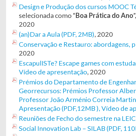
Design e Produção dos cursos MOOC Té
selecionada como “
Boa Prática do Ano
”
2020
(an)Dar a Aula (PDF, 2MB)
, 2020
Conservação e Restauro: abordagens, pr
2020
EscapulISTe? Escape games com estudan
Vídeo de apresentação
, 2020
Prémios do Departamento de Engenharia
Georrecursos: Prémios Professor Alber
Professor João Arménio Correia Martin
Apresentação (PDF,12MB ),
Vídeo de a
Reuniões de Fecho do semestre na LEIC
Social Innovation Lab – SILAB (PDF, 11