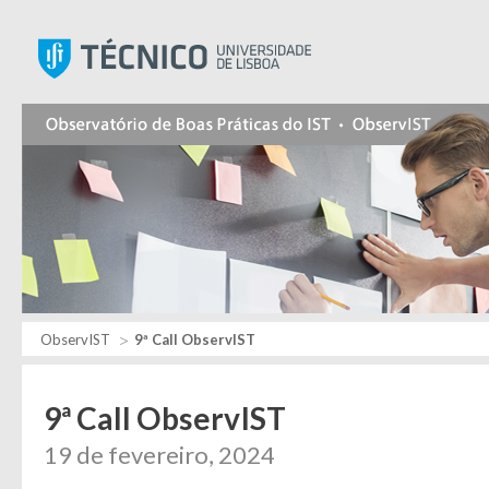
Instituto Superior Técnic
ObservIST
9ª Call ObservIST
9ª Call ObservIST
19 de fevereiro, 2024