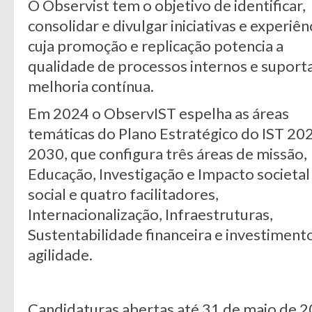
O Observist tem o objetivo de identificar,
consolidar e divulgar iniciativas e experiên
cuja promoção e replicação potencia a
qualidade de processos internos e suporta
melhoria contínua.
Em 2024 o ObservIST espelha as áreas
temáticas do Plano Estratégico do IST 20
2030, que configura três áreas de missão,
Educação, Investigação e Impacto societal
social e quatro facilitadores,
Internacionalização, Infraestruturas,
Sustentabilidade financeira e investimen
agilidade.
Candidaturas abertas até 31 de maio de 2