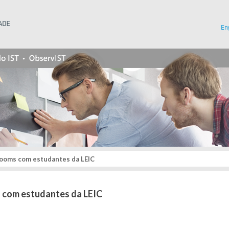
Instituto Superior Técnico
En
ooms com estudantes da LEIC
 com estudantes da LEIC