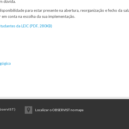
m dúvida.
disponibilidade para estar presente na abertura, reorganização e fecho da sal
r em conta na escolha da sua implementação.
tudantes da LEIC (PDF, 280KB)
gógico
ObservIST)
Localizar o OBSERVIST no mapa