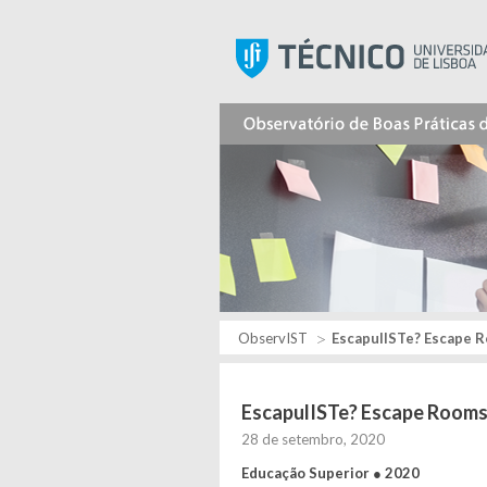
ObservIST
EscapulISTe? Escape R
EscapulISTe? Escape Rooms
28 de setembro, 2020
Educação Superior
●
2020