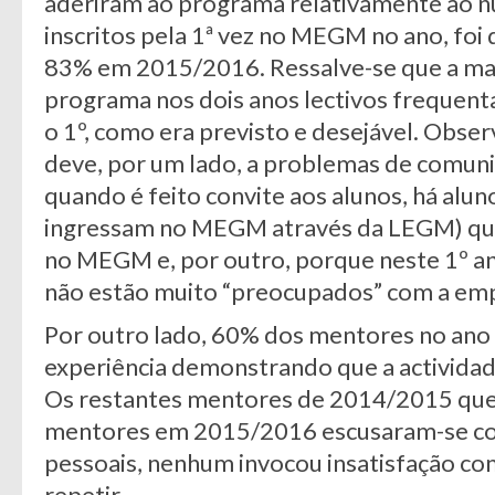
aderiram ao programa relativamente ao n
inscritos pela 1ª vez no MEGM no ano, fo
83% em 2015/2016. Ressalve-se que a maio
programa nos dois anos lectivos frequen
o 1º, como era previsto e desejável. Obser
deve, por um lado, a problemas de comuni
quando é feito convite aos alunos, há alu
ingressam no MEGM através da LEGM) que 
no MEGM e, por outro, porque neste 1º an
não estão muito “preocupados” com a emp
Por outro lado, 60% dos mentores no an
experiência demonstrando que a actividade 
Os restantes mentores de 2014/2015 que
mentores em 2015/2016 escusaram-se com
pessoais, nenhum invocou insatisfação com
repetir.