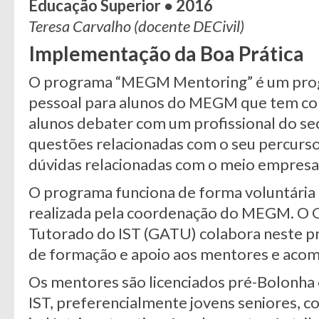
Educação Superior
● 2016
Teresa Carvalho (docente DECivil)
Implementação da Boa Prática
O programa “MEGM Mentoring” é um pro
pessoal para alunos do MEGM que tem com
alunos debater com um profissional do sec
questões relacionadas com o seu percurso
dúvidas relacionadas com o meio empresar
O programa funciona de forma voluntária
realizada pela coordenação do MEGM. O 
Tutorado do IST (GATU) colabora neste p
de formação e apoio aos mentores e ac
Os mentores são licenciados pré-Bolonha
IST, preferencialmente jovens seniores, c