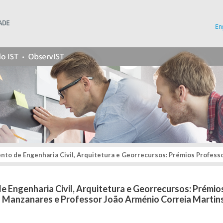
Instituto Superior Técnico
En
genharia Civil, Arquitetura e Georrecursos: Prémios Professor Alberto Abecasis Manzanar
 Engenharia Civil, Arquitetura e Georrecursos: Prémio
 Manzanares e Professor João Arménio Correia Martin