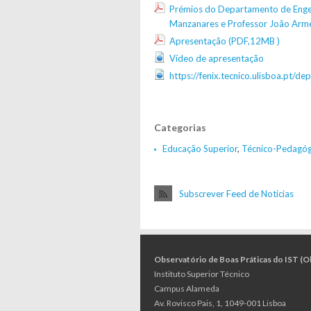
Prémios do Departamento de Engenh
Manzanares e Professor João Armé
Apresentação (PDF,12MB )
Vídeo de apresentação
https://fenix.tecnico.ulisboa.pt/d
Categorias
Educação Superior
,
Técnico-Pedagóg
Subscrever Feed de Notícias
Observatório de Boas Práticas do IST (
Instituto Superior Técnico
Campus Alameda
Av. Rovisco Pais, 1, 1049-001 Lisboa