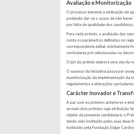
Avaliação e Monitorização
O processo inerente à atribuição de 
podendo dar-se o acaso de não haver at
por falta de qualidade dos candidatos
Para cada prémio, a avaliação das cand
conta os parâmetros definidos no reg
correspondente edital, estritamente 
curriculares pré selecionadas ou deco
O júri do prémio elabora uma ata da reu
O sucesso da iniciativa passa por asseg
monitorização da implementação da 
regulamentos a alterações curriculares
Carácter Inovador e Transfe
A par com os prémios anteriores e emb
se mais dois prémios cuja atribuição 
objeto da presente candidatura: o Pré
tendo sido instituído pelas suas duas
instituído pela Fundação Edgar Cardos