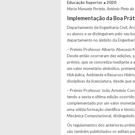
Educação Superior
●
2020
Maria Manuela Portela, António Pinto da 
Implementação da Boa Prát
Departamento de Engenharia Civil, Arqu
os alunos a se distinguirem pelo seu
departamento no âmbito da Engenharia
– Prémio Professor Alberto Abecasis M
Desde então ocorreram dez edições, a 
prémio, que se concretiza mediante a
um valor monetário simbólico, pretend
Hidráulica, Ambiente e Recursos Hídri
disciplinas da licenciatura, desde que 
– Prémio Professor João Arménio Corre
tendo a sexta e última edição ocorri
complementado por um valor monetário 
uma sólida formação científica e técni
Mecânica Computacional, distinguindo
Os regulamentos dos anteriores prémi
são também publicitados os editais pa