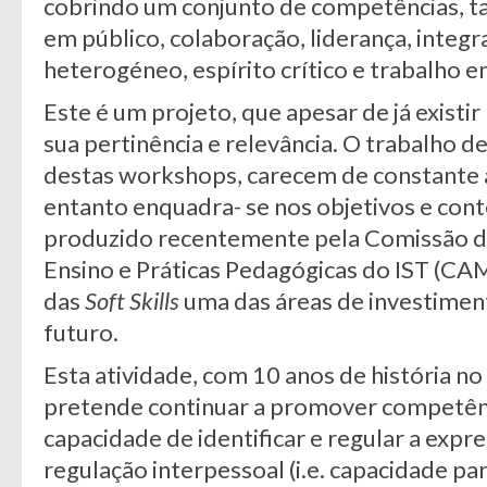
cobrindo um conjunto de competências, t
em público, colaboração, liderança, integ
heterogéneo, espírito crítico e trabalho e
Este é um projeto, que apesar de já existir
sua pertinência e relevância. O trabalho 
destas workshops, carecem de constante a
entanto enquadra- se nos objetivos e cont
produzido recentemente pela Comissão d
Ensino e Práticas Pedagógicas do IST (CA
das
Soft Skills
uma das áreas de investimen
futuro.
Esta atividade, com 10 anos de história n
pretende continuar a promover competênci
capacidade de identificar e regular a expr
regulação interpessoal (i.e. capacidade pa